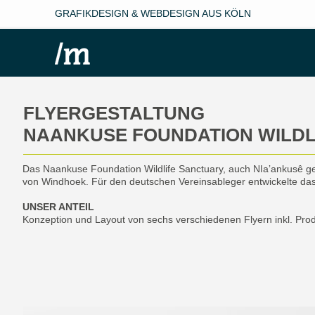
GRAFIKDESIGN & WEBDESIGN AUS KÖLN
FLYERGESTALTUNG
NAANKUSE FOUNDATION WILDL
Das Naankuse Foundation Wildlife Sanctuary, auch Nǀaʼankusê gen
von Windhoek. Für den deutschen Vereinsableger entwickelte das
UNSER ANTEIL
Konzeption und Layout von sechs verschiedenen Flyern inkl. Pro